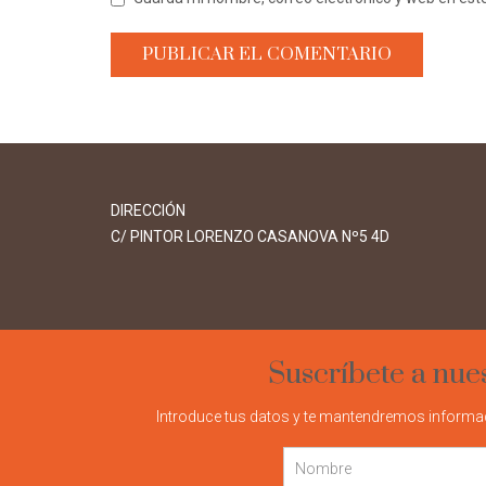
DIRECCIÓN
C/ PINTOR LORENZO CASANOVA Nº5 4D
Suscríbete a nue
Introduce tus datos y te mantendremos informad