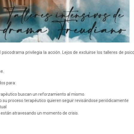
 el psicodrama privilegia la acción. Lejos de excluirse los talleres de ps
e.
dos para:
rapéutico buscan un reforzamiento al mismo.
o su proceso terapéutico quieren seguir revisándose periódicamente
tual
 están atravesando un momento de crisis.