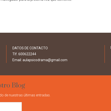
DATOS DE CONTACTO
Tlf. 600622244
Email: aulapsicodrama@gmail.com
stro Blog
o de nuestras últimas entradas.