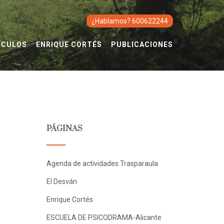
¿Hablamos? 600622244
ÍCULOS
ENRIQUE CORTÉS
PUBLICACIONES
PÁGINAS
Agenda de actividades Trasparaula
El Desván
Enrique Cortés
ESCUELA DE PSICODRAMA-Alicante