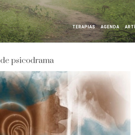
TERAPIAS
AGENDA
ART
s de psicodrama