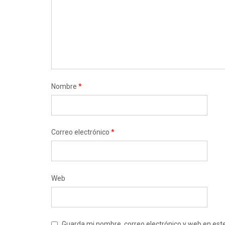
Nombre
*
Correo electrónico
*
Web
Guarda mi nombre, correo electrónico y web en est