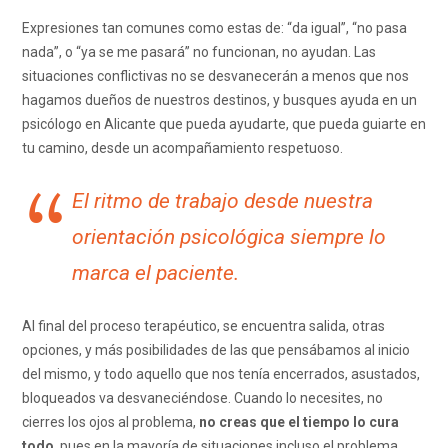
Expresiones tan comunes como estas de: “da igual”, “no pasa
nada”, o “ya se me pasará” no funcionan, no ayudan. Las
situaciones conflictivas no se desvanecerán a menos que nos
hagamos dueños de nuestros destinos, y busques ayuda en un
psicólogo en Alicante que pueda ayudarte, que pueda guiarte en
tu camino, desde un acompañamiento respetuoso.
El ritmo de trabajo desde nuestra
orientación psicológica siempre lo
marca el paciente.
Al final del proceso terapéutico, se encuentra salida, otras
opciones, y más posibilidades de las que pensábamos al inicio
del mismo, y todo aquello que nos tenía encerrados, asustados,
bloqueados va desvaneciéndose. Cuando lo necesites, no
cierres los ojos al problema,
no creas que el tiempo lo cura
todo
, pues en la mayoría de situaciones incluso el problema