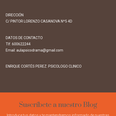
DIRECCIÓN
C/ PINTOR LORENZO CASANOVA Nº5 4D
DATOS DE CONTACTO
Tlf. 600622244
Email: aulapsicodrama@gmail.com
ENRIQUE CORTÉS PEREZ. PSICOLOGO CLINICO
Suscríbete a nuestro Blog
Introduce tus datos y te mantendremos informado de nuestras